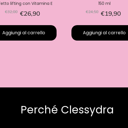
fetto lifting con Vitamina E
150 ml
€32,00
€24,50
€26,90
€19,90
Aggiungi al carrello
Aggiungi al carrello
Perché Clessydra