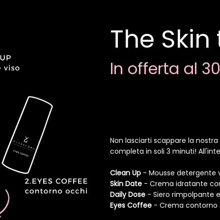
The Skin
In offerta al 3
Non lasciarti scappare la nostra
completa in soli 3 minuti! All'in
Clean Up
- Mousse detergente 
Skin Date
- Crema idratante co
Daily Dose
- Siero rimpolpante e
Eyes Coffee
- Crema contorno o