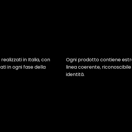
ealizzati in Italia, con
Ogni prodotto contiene estra
i in ogni fase della
linea coerente, riconoscibil
identità.