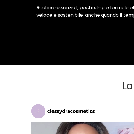
Routine essenziali, pochi step e formule ef
veloce e sostenibile, anche quando il te
La