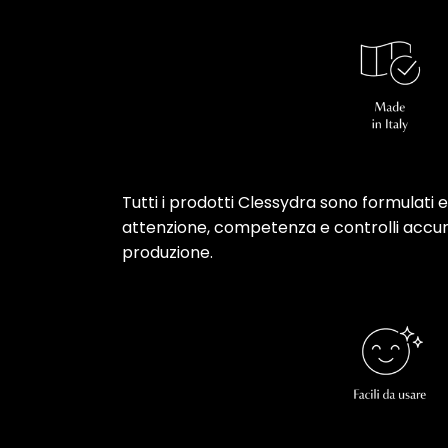
Tutti i prodotti Clessydra sono formulati e r
attenzione, competenza e controlli accurat
produzione.