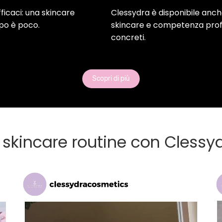
ficaci: una skincare
Clessydra è disponibile anch
mpo è poco.
skincare e competenza profess
concreti.
Scopri di più
 skincare routine con Clessy