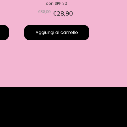
con SPF 30
€36,00
€28,90
Aggiungi al carrello