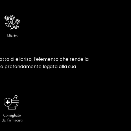
tto di elicriso, l’elemento che rende la
e e profondamente legata alla sua